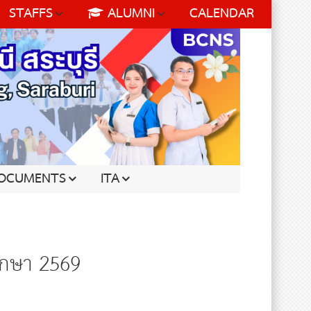
STAFFS
ALUMNI
CALENDAR
OCUMENTS
ITA
ึกษา 2569