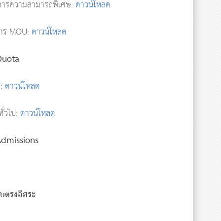
รงการความสามารถพิเศษ:
ดาวน์โหลด
งการ MOU:
ดาวน์โหลด
2 Quota
อ:
ดาวน์โหลด
ั่วไป:
ดาวน์โหลด
3 Admissions
ับตรงอิสระ