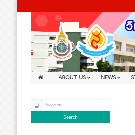
ABOUT US
NEWS
S
Search