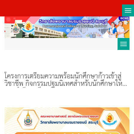
Tog
nav
Toggl
navig
โครงการเตรียมความพร้อมนักศึกษาก้าวเข้าสู่
วิชาชีพ กิจกรรมปฐมนิเทศสำหรับนักศึกษาใหม่
ประจำปีการศึกษา 2569