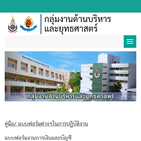
Toggl
Previous
Next
navig
คู่มือ/ แบบฟอร์มต่างๆในการปฏิบัติงาน
แบบฟอร์มงานการเงินและบัญชี