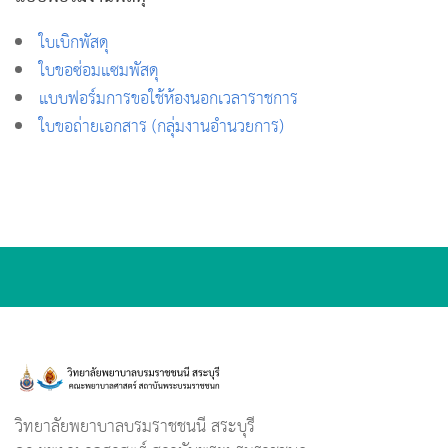
ใบเบิกพัสดุ
ใบขอซ่อมแซมพัสดุ
แบบฟอร์มการขอใช้ห้องนอกเวลาราชการ
ใบขอถ่ายเอกสาร (กลุ่มงานอำนวยการ)
วิทยาลัยพยาบาลบรมราชชนนี สระบุรี