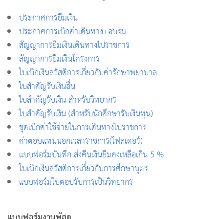
ประกาศการยืมเงิน
ประกาศการเบิกค่าเดินทาง+อบรม
สัญญาการยืมเงินเดินทางไปราชการ
สัญญาการยืมเงินโครงการ
ใบเบิกเงินสวัสดิการเกี่ยวกับค่ารักษาพยาบาล
ใบสำคัญรับเงินอื่น
ใบสำคัญรับเงิน สำหรับวิทยากร
ใบสำคัญรับเงิน (สำหรับนักศึกษารับเงินทุน)
ชุดเบิกค่าใช้จ่ายในการเดินทางไปราชการ
ค่าตอบแทนนอกเวลาราชการ(โฟลเดอร์)
แบบฟอร์มบันทึก ส่งคืนเงินยืมคงเหลือเกิน 5 %
ใบเบิกเงินสวัสดิการเกี่ยวกับการศึกษาบุตร
แบบฟอร์มใบตอบรับการเป็นวิทยากร
แบบฟอร์มงานพัสดุ