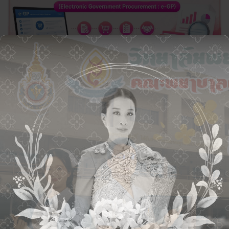
×
06 May 2026
การเผยแพร่ข้อมูลการจัดซื้อจัดจ้างในระบบ
อิเล็กทรอนิกส์(Electronic Government Procurement : E-GP)
อ่านเพิ่มเติม
ดูทั้งหมด
30 Apr 2026