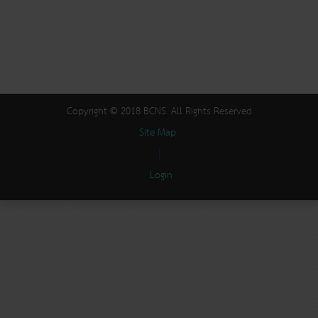
Copyright © 2018 BCNS. All Rights Reserved
Site Map
|
Login