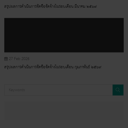
สรุปผลการดำเนินการจัดซื้อจัดจ้างในรอบเดือน มีนาคม ๒๕๖๙
27 Feb 2026
สรุปผลการดำเนินการจัดซื้อจัดจ้างในรอบเดือน กุมภาพันธ์ ๒๕๖๙