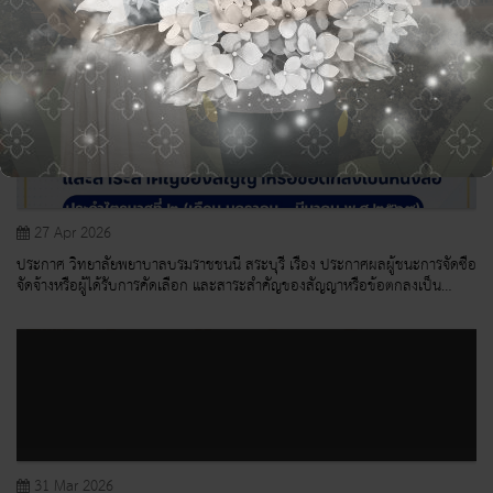
สรุปผลการดำเนินการจัดซื้อจัดจ้างในรอบเดือน เมษายน ๒๕๖๙
27 Apr 2026
ประกาศ วิทยาลัยพยาบาลบรมราชชนนี สระบุรี เรื่อง ประกาศผลผู้ชนะการจัดซื้อ
จัดจ้างหรือผู้ได้รับการคัดเลือก และสาระสำคัญของสัญญาหรือข้อตกลงเป็น
หนังสือ
31 Mar 2026