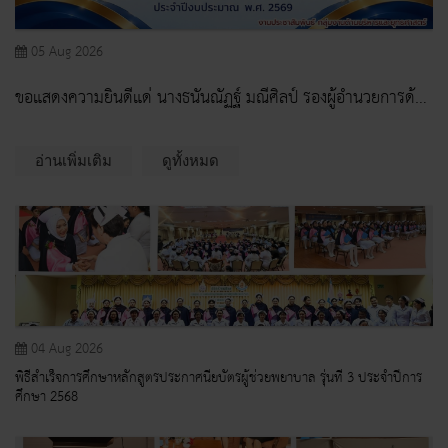
05 Aug 2026
ขอแสดงความยินดีแด่ นางธนันณัฏฐ์ มณีศิลป์ รองผู้อำนวยการด้าน
การพยาบาล โรงพยาบาลสระบุรี
อ่านเพิ่มเติม
ดูทั้งหมด
04 Aug 2026
พิธีสำเร็จการศึกษาหลักสูตรประกาศนียบัตรผู้ช่วยพยาบาล รุ่นที่ 3 ประจำปีการ
ศึกษา 2568