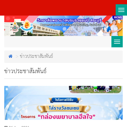
Tog
nav
Toggl
ข่าวประชาสัมพันธ์
navig
ข่าวประชาสัมพันธ์