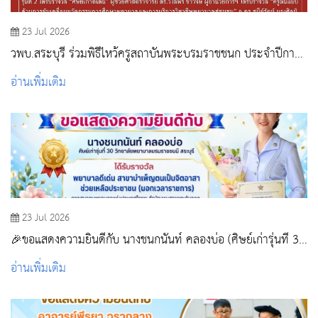
23 Jul 2026
วพบ.สระบุรี ร่วมพิธีไหว้ครูสถาบันพระบรมราชชนก ประจำปีการ
ศึกษา 2569 และรับโล่ประกาศเกียรติคุณ
อ่านเพิ่มเติม
23 Jul 2026
🎉ขอแสดงความยินดีกับ นางชนกนันท์ คลองบ่อ (ศิษย์เก่ารุ่นที่ 30
วิทยาลัยพยาบาลบรมราชชนนี สระบุรี)
อ่านเพิ่มเติม