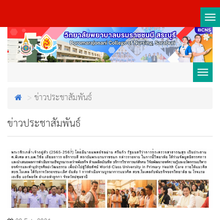
Tog
nav
Toggl
ข่าวประชาสัมพันธ์
navig
ข่าวประชาสัมพันธ์