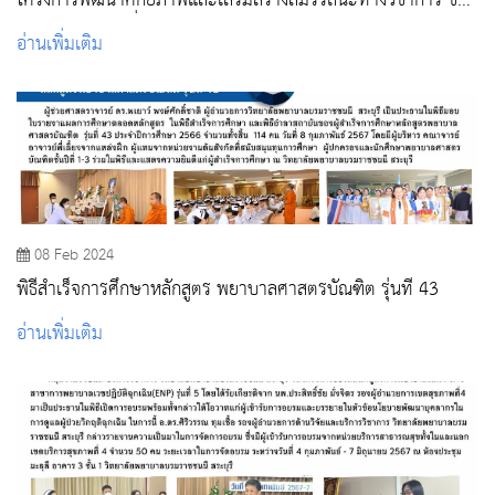
โครงการพัฒนาศักยภาพและเสริมสร้างสมรรถนะทางวิชาการ ของ
บัณฑิตพยาบาลที่สำเร็จการศึกษา ประจำปี 2566
อ่านเพิ่มเติม
08 Feb 2024
พิธีสำเร็จการศึกษาหลักสูตร พยาบาลศาสตรบัณฑิต รุ่นที่ 43
อ่านเพิ่มเติม