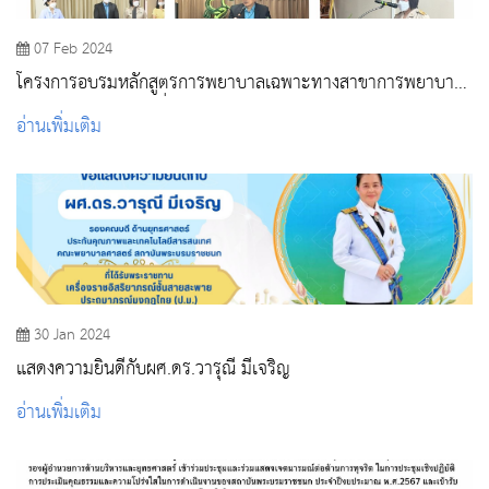
07 Feb 2024
โครงการอบรมหลักสูตรการพยาบาลเฉพาะทางสาขาการพยาบาล
เวชปฏิบัติฉุกเฉิน รุ่นที่ 5
อ่านเพิ่มเติม
30 Jan 2024
แสดงความยินดีกับผศ.ดร.วารุณี มีเจริญ
อ่านเพิ่มเติม