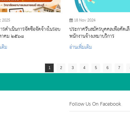
t 2025
18 Nov 2024
ารดำเนินการจัดซื้อจัดจ้างในรอบ
ประกาศรับสมัครบุคคลเพื่อคัดเล
ตุลาคม ๒๕๖๘
พนักงานจ้างเหมาบริการ
มเติม
อ่านเพิ่มเติม
1
2
3
4
5
6
7
Follow Us On Facebook