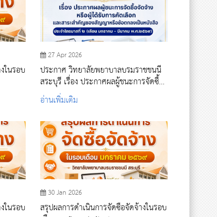
27 Apr 2026
้างในรอบ
ประกาศ วิทยาลัยพยาบาลบรมราชชนนี
สระบุรี เรื่อง ประกาศผลผู้ชนะการจัดซื้อ
จัดจ้างหรือผู้ได้รับการคัดเลือก และสาระ
อ่านเพิ่มเติม
สำคัญของสัญญาหรือข้อตกลงเป็นหนังสือ
30 Jan 2026
้างในรอบ
สรุปผลการดำเนินการจัดซื้อจัดจ้างในรอบ