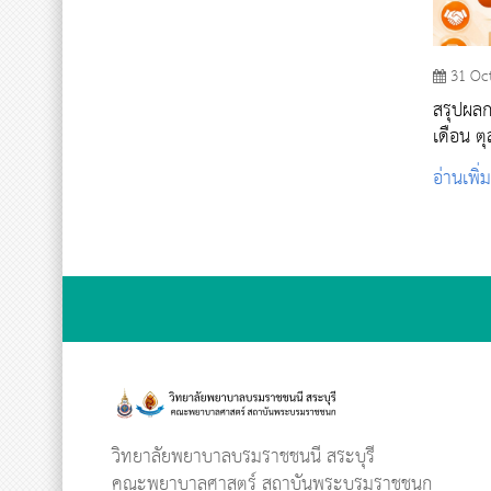
31 Oc
สรุปผลก
เดือน 
อ่านเพิ่
วิทยาลัยพยาบาลบรมราชชนนี สระบุรี
คณะพยาบาลศาสตร์ สถาบันพระบรมราชชนก