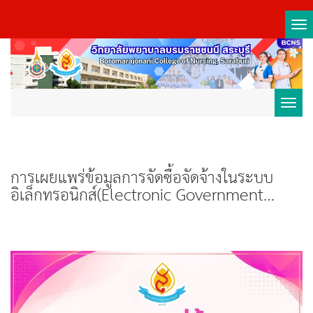
Tog
nav
Toggl
navig
การเผยแพร่ข้อมูลการจัดซื้อจัดจ้างในระบบ
อิเล็กทรอนิกส์(Electronic Government
Procurement : E-GP)