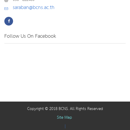
saraban@bcns.ac.th
Follow Us On Facebook
Copyright © 2018 BCNS. All Rights Reserved
Site Map
|