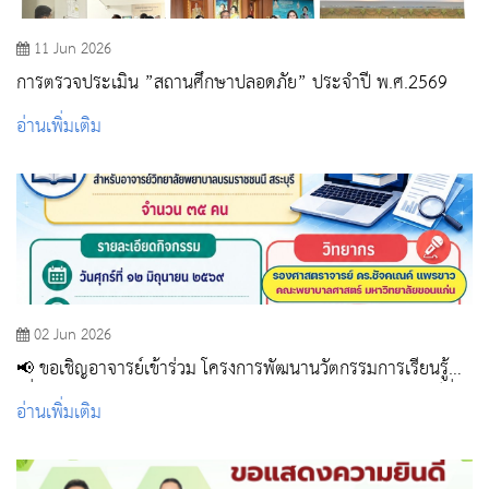
11 Jun 2026
การตรวจประเมิน ”สถานศึกษาปลอดภัย” ประจำปี พ.ศ.2569
อ่านเพิ่มเติม
02 Jun 2026
📢 ขอเชิญอาจารย์เข้าร่วม โครงการพัฒนานวัตกรรมการเรียนรู้
เพื่อการเรียนรู้ตลอดชีวิต รองรับความต้องการและสถานการณ์ที่
อ่านเพิ่มเติม
เปลี่ยนแปลงไป กิจกรรมที่ 1 พัฒนาการเรียนรู้ตลอดชีวิตผ่าน
กิจกรรมการเรียนรู้ Evidence-Based Practice (EBP)