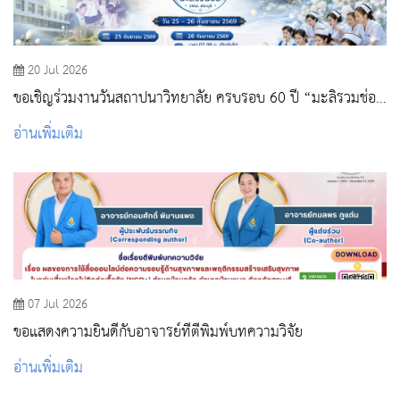
20 Jul 2026
ขอเชิญร่วมงานวันสถาปนาวิทยาลัย ครบรอบ 60 ปี “มะลิรวมช่อ
วพบ.สระบุรี”
อ่านเพิ่มเติม
07 Jul 2026
ขอแสดงความยินดีกับอาจารย์ที่ตีพิมพ์บทความวิจัย
อ่านเพิ่มเติม