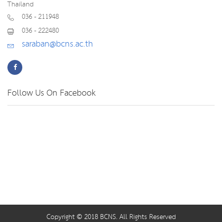
Thailand
036 - 211948
036 - 222480
saraban@bcns.ac.th
Follow Us On Facebook
Copyright © 2018 BCNS. All Rights Reserved