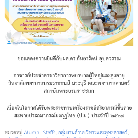
ขอแสดงความยินดีกับผศ.ดร.กันยารัตน์ อุบลวรรณ
อาจารย์ประจำสาขาวิชาการพยาบาลผู้ใหญ่และสูงอายุ
วิทยาลัยพยาบาลบรมราชชนนี สระบุรี คณะพยาบาลศาสตร์
สถาบันพระบรมราชชนก
เนื่องในโอกาสได้รับพระราชทานเครื่องราชอิสริยาภรณ์ชั้นสาย
สะพายประถมาภรณ์มงกุฎไทย (ป.ม.) ประจำปี ๒๕๖๘
หมวดหมู่
Alumni
,
Staffs
,
กลุ่มงานด้านบริหารและยุทธศาสตร์
,