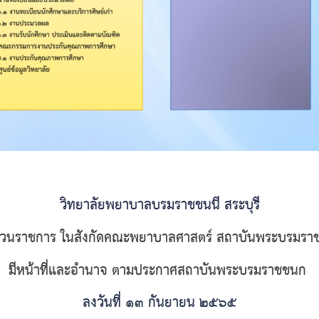
วิทยาลัยพยาบาลบรมราชชนนี สระบุรี
ส่วนราชการ ในสังกัดคณะพยาบาลศาสตร์
สถาบันพระบรมร
มีหน้าที่และอํานาจ ตามประกาศสถาบันพระบรมราชชนก
ลงวันที่ ๑๓ กันยายน ๒๕๖๕