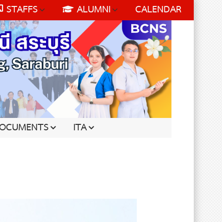
STAFFS
ALUMNI
CALENDAR
OCUMENTS
ITA