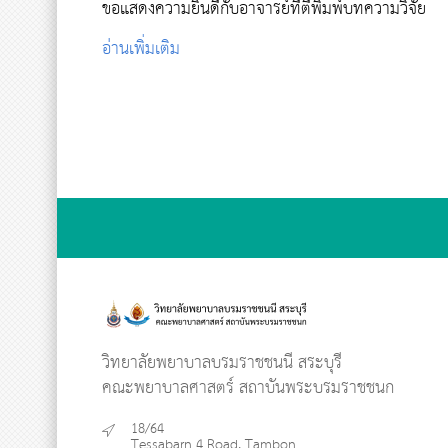
ขอแสดงความยินดีกับอาจารย์ที่ตีพิมพ์บทความวิจัย
อ่านเพิ่มเติม
วิทยาลัยพยาบาลบรมราชชนนี สระบุรี
คณะพยาบาลศาสตร์ สถาบันพระบรมราชชนก
18/64
Tessabarn 4 Road, Tambon