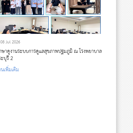
08 Jul 2026
กษาดูงานระบบการดูแลสุขภาพปฐมภูมิ ณ โรงพยาบาล
ะบุรี 2
านเพิ่มเติม