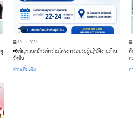
10 Jul 2026
ดู
📢เชิญชวนสมัครเข้าร่วมโครงการอบรมผู้ปฏิบัติงานด้าน
ศึ
วัคซีน
สร
อ่านเพิ่มเติม
อ่