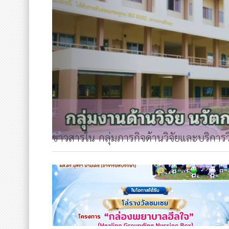
ข่าวสารใน กลุ่มภารกิจด้านวิจัยและบริการ