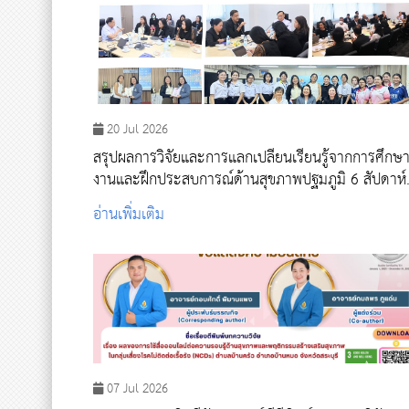
20 Jul 2026
สรุปผลการวิจัยและการแลกเปลี่ยนเรียนรู้จากการศึกษา
งานและฝึกประสบการณ์ด้านสุขภาพปฐมภูมิ 6 สัปดาห์
ของนักศึกษาแพทย์จาก Harvard Medical School
อ่านเพิ่มเติม
สหรัฐอเมริกา
07 Jul 2026