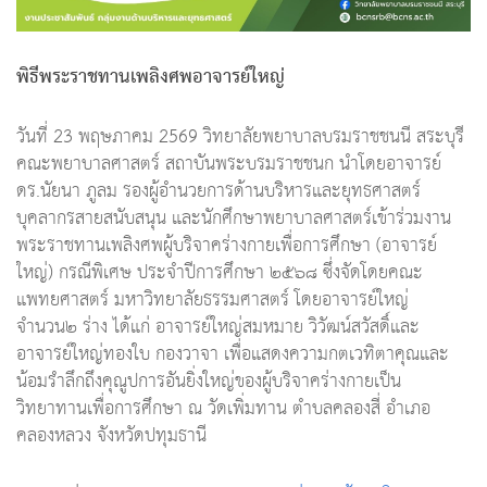
พิธีพระราชทานเพลิงศพอาจารย์ใหญ่
วันที่ 23 พฤษภาคม 2569 วิทยาลัยพยาบาลบรมราชชนนี สระบุรี
คณะพยาบาลศาสตร์ สถาบันพระบรมราชชนก นำโดยอาจารย์
ดร.นัยนา ภูลม รองผู้อำนวยการด้านบริหารและยุทธศาสตร์
บุคลากรสายสนับสนุน และนักศึกษาพยาบาลศาสตร์เข้าร่วมงาน
พระราชทานเพลิงศพผู้บริจาคร่างกายเพื่อการศึกษา (อาจารย์
ใหญ่) กรณีพิเศษ ประจำปีการศึกษา ๒๕๖๘ ซึ่งจัดโดยคณะ
แพทยศาสตร์ มหาวิทยาลัยธรรมศาสตร์ โดยอาจารย์ใหญ่
จำนวน๒ ร่าง ได้แก่ อาจารย์ใหญ่สมหมาย วิวัฒน์สวัสดิ์และ
อาจารย์ใหญ่ทองใบ กองวาจา เพื่อแสดงความกตเวทิตาคุณและ
น้อมรำลึกถึงคุณูปการอันยิ่งใหญ่ของผู้บริจาคร่างกายเป็น
วิทยาทานเพื่อการศึกษา ณ วัดเพิ่มทาน ตำบลคลองสี่ อำเภอ
คลองหลวง จังหวัดปทุมธานี