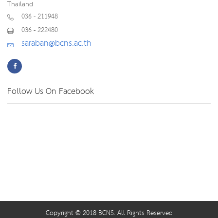
Thailand
036 - 211948
036 - 222480
saraban@bcns.ac.th
Follow Us On Facebook
Copyright © 2018 BCNS. All Rights Reserved