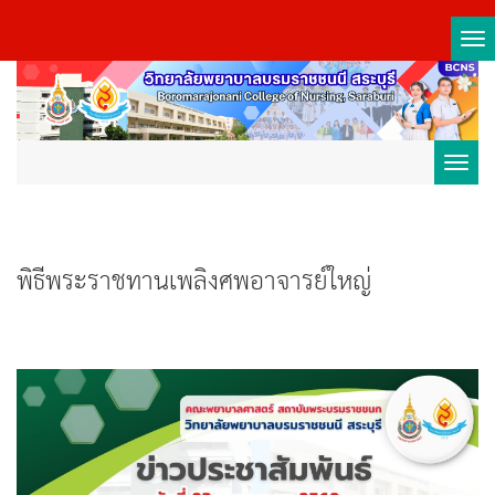
Tog
nav
Toggl
navig
พิธีพระราชทานเพลิงศพอาจารย์ใหญ่