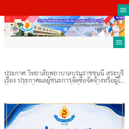
Tog
nav
Toggl
navig
ประกาศ วิทยาลัยพยาบาลบรมราชชนนี สระบุรี
เรื่อง ประกาศผลผู้ชนะการจัดซื้อจัดจ้างหรือผู้ได้
รับการคัดเลือก และสาระสำคัญของสัญญาหรือ
ข้อตกลงเป็นหนังสือ