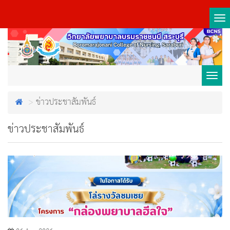
Tog
nav
Toggl
ข่าวประชาสัมพันธ์
navig
ข่าวประชาสัมพันธ์