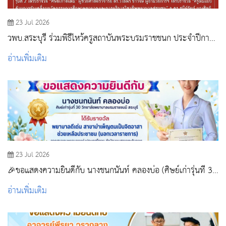
23 Jul 2026
วพบ.สระบุรี ร่วมพิธีไหว้ครูสถาบันพระบรมราชชนก ประจำปีการ
ศึกษา 2569 และรับโล่ประกาศเกียรติคุณ
อ่านเพิ่มเติม
23 Jul 2026
🎉ขอแสดงความยินดีกับ นางชนกนันท์ คลองบ่อ (ศิษย์เก่ารุ่นที่ 30
วิทยาลัยพยาบาลบรมราชชนนี สระบุรี)
อ่านเพิ่มเติม