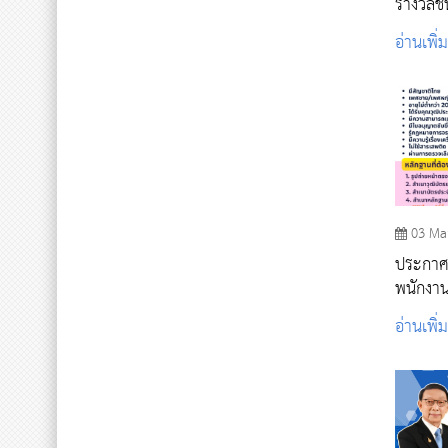
รางวัลชนะเลิศ ระดับ
"Smart
อ่านเพิ่
03 Ma
ประกาศร
พนักงาน
พนักงาน
อ่านเพิ่