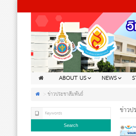
ABOUT US
NEWS
S
ข่าวประชาสัมพันธ์
ข่าวปร
Search