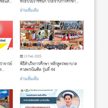
ักษะและ
พระบรมราชชนก ประจำปีการศึกษา
ถยนต์)
2566
อ่านเพิ่มเติม
13 Feb 2025
ราจารย์
พิธีสำเร็จการศึกษา หลักสูตรพยาบาล
ล
ศาสตรบัณฑิต รุ่นที่ 44
ศ. 2568
อ่านเพิ่มเติม