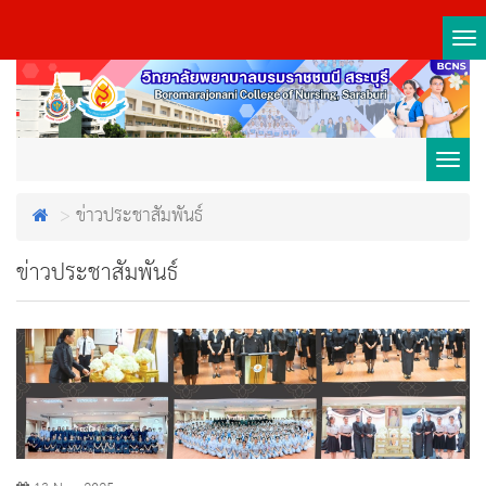
Tog
nav
Toggl
ข่าวประชาสัมพันธ์
navig
ข่าวประชาสัมพันธ์