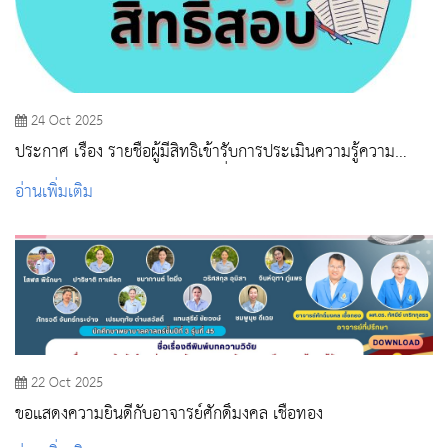
24 Oct 2025
ประกาศ เรื่อง รายชื่อผู้มีสิทธิเข้ารับการประเมินความรู้ความ
สามารถ ทักษะ และสมรรถนะ เพื่อเลือกสรรเป็นพนักงานจ้างเหมา
อ่านเพิ่มเติม
บริการ (งานบรรณารักษ์/งานบริการวิชาการ/งานทำความสะอาด)
22 Oct 2025
ขอแสดงความยินดีกับอาจารย์ศักดิ์มงคล เชื้อทอง