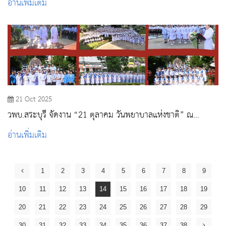
อ่านเพิ่มเติม
21 Oct 2025
วพบ.สระบุรี จัดงาน “21 ตุลาคม วันพยาบาลแห่งชาติ” ณ
วิทยาลัยพยาบาลบรมราชชนนี สระบุรี
อ่านเพิ่มเติม
1
2
3
4
5
6
7
8
9
10
11
12
13
14
15
16
17
18
19
20
21
22
23
24
25
26
27
28
29
30
31
32
33
34
35
36
37
38