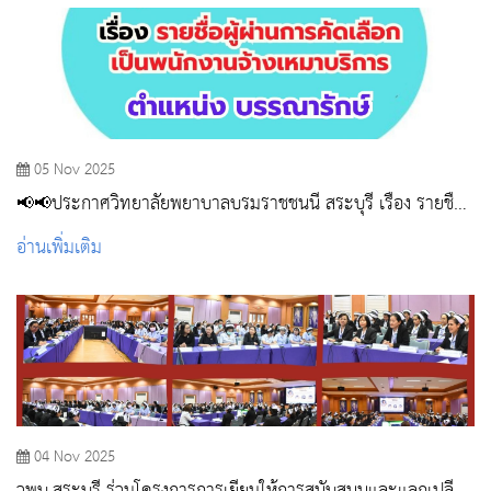
05 Nov 2025
📢📢ประกาศวิทยาลัยพยาบาลบรมราชชนนี สระบุรี เรื่อง รายชื่อผู้
ผ่านการคัดเลือกเป็นพนักงานจ้างเหมาบริการ ตำแหน่ง
อ่านเพิ่มเติม
บรรณารักษ์
04 Nov 2025