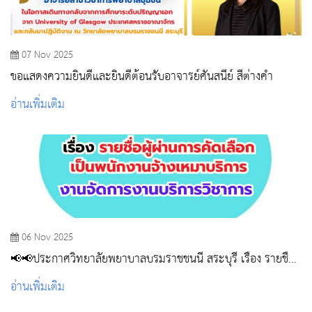
07 Nov 2025
ขอแสดงความยินดีและยินดีต้อนรับอาจารย์ศันสนีย์ สีต่างคำ
อ่านเพิ่มเติม
06 Nov 2025
📢📢ประกาศวิทยาลัยพยาบาลบรมราชชนนี สระบุรี เรื่อง รายชื่อผู้
ผ่านการคัดเลือกเป็นพนักงานจ้างเหมาบริการงานจัดการงาน
อ่านเพิ่มเติม
บริการวิชาการ