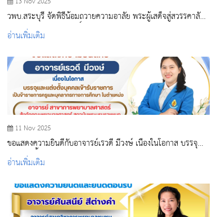
13 Nov 2025
วพบ.สระบุรี จัดพิธีน้อมถวายความอาลัย พระผู้เสด็จสู่สวรรคาลัย
สมเด็จพระนางเจ้าสิริกิติ์ พระบรมราชินีนาถ พระบรมราชชนนี
อ่านเพิ่มเติม
พันปีหลวง
11 Nov 2025
ขอแสดงความยินดีกับอาจารย์เรวดี มีวงษ์ เนื่องในโอกาส บรรจุ
และแต่งตั้งบุคคลเข้ารับราชการเป็นข้าราชการครู
อ่านเพิ่มเติม