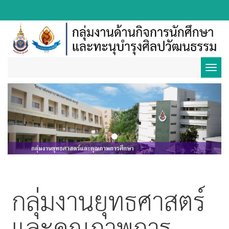
Toggl
Previous
Next
navig
กลุ่มงานยุทธศาสตร์