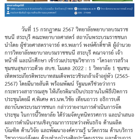
วันที่ 15 กรกฏาคม 2567 วิทยาลัยพยาบาลบรมราช
ชนนี สระบุรี คณะพยาบาลศาสตร์ สถาบันพระบรมราชชนก
นำโดย ผู้ช่วยศาสตราจารย์ ดร.พเยาว์ พงษ์ศักดิ์ชาติ ผู้อำนวย
การวิทยาลัยพยาบาลบรมราชชนนี สระบุรี คณาจารย์ เจ้า
หน้าที่ และนักศึกษา เข้าร่วมประชุมวิชาการ “โครงการสร้าง
ชุมชนสุขภาวะด้วย สบช. โมเดล 2022 : 1 วิทยาลัย 1 ชุมชน
เทิดพระเกียรติพระบาทสมเด็จพระวชิรเกล้าเจ้าอยู่หัว (2565-
2567) โดยมีนายสันติ พร้อมพัฒน์ รัฐมนตรีช่วยว่าการ
กระทรวงสาธารณสุข ให้เกียรติมาเป็นประธานในพิธีเปิดการ
ประชุมโดยมี ศ.พิเศษ ดร.นพ.วิชัย เทียนถาวร อธิการบดี
สถาบันพระบรมราชชนก กล่าวรายงานการดำเนินการจัด
ประชุม ในการนี้วิทยาลัย ได้ร่วมจัดบูทนิทรรศการ และนำเสนอ
ผลการดำเนินงานเชิงบูรณาการระหว่างพันธกิจ ด้านผลิต
บัณฑิต ด้านวิจัย และพัฒนาองค์ความรู้ นวัตกรรม ด้านบริการ
วิชาการแก่สังคม ด้านทำนุบำรุงศิลปะวัฒนธรรม และด้านการ