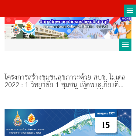
Tog
nav
Toggl
navig
โครงการสร้างชุมชนสุขภาวะด้วย สบช. โมเดล
2022 : 1 วิทยาลัย 1 ชุมชน เทิดพระเกียรติ
พระบาทสมเด็จพระวชิรเกล้าเจ้าอยู่หัว (2565 -
2567) วิทยาลัยพยาบาลบรมราชชนนี สระบุรี