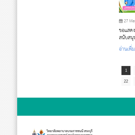
27 Ma
ขอแสดง
สนับสน
หลักสูต
อ่านเพิ่
1
22