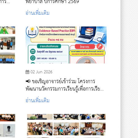
การ
พยาบาล ปีการศึกษา 2569
อ่านเพิ่มเติม
02 Jun 2026
📢 ขอเชิญอาจารย์เข้าร่วม โครงการ
พัฒนานวัตกรรมการเรียนรู้เพื่อการเรียนรู้
ตลอดชีวิต รองรับความต้องการและ
อ่านเพิ่มเติม
สถานการณ์ที่เปลี่ยนแปลงไป กิจกรรมที่ 1
พัฒนาการเรียนรู้ตลอดชีวิตผ่านกิจกรรม
การเรียนรู้ Evidence-Based Practice
(EBP)