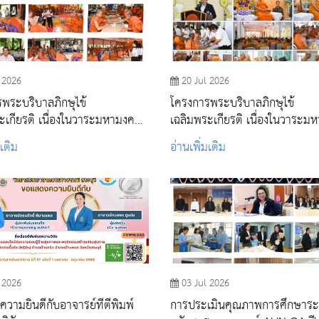
 2026
20 Jul 2026
พระบริบาลภิกษุไข้
โครงการพระบริบาลภิกษุไข้
ะเกียรติ เนื่องในวาระมหามงคล
เฉลิมพระเกียรติ เนื่องในวาระม
ษา สมเด็จพระอริยวงศาคตญาณ
99 พรรษา สมเด็จพระอริยวงศ
มเติม
อ่านเพิ่มเติม
พระสังฆราช สกลมหาสังฆ
สมเด็จพระสังฆราช สกลมหาสังฆ
 ณ สำนักปฏิบัติธรรมสิริธรรมมุนี
ปริณายก ณ วัดอุดมธานี อำเภอเม
รีรตนาราม จังหวัดสระบุรี
นครนายก จังหวัดนครนายก
 2026
03 Jul 2026
วามยินดีกับอาจารย์ที่ตีพิมพ์
การประเมินคุณภาพการศึกษาระ