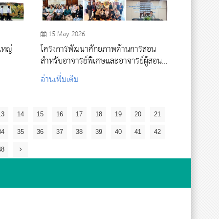
15 May 2026
ใหญ่
โครงการพัฒนาศักยภาพด้านการสอน
สำหรับอาจารย์พิเศษและอาจารย์ผู้สอน
ภาคปฏิบัติ
อ่านเพิ่มเติม
13
14
15
16
17
18
19
20
21
34
35
36
37
38
39
40
41
42
48