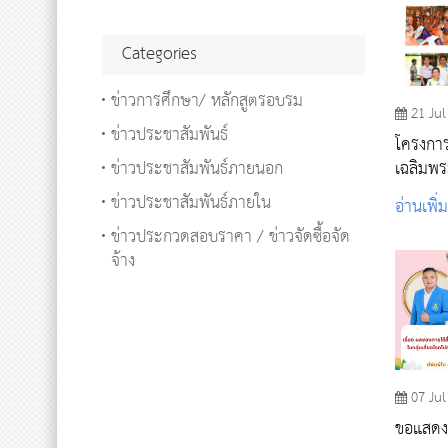
Categories
ข่าวการศึกษา/ หลักสูตรอบรม
21 Jul
ข่าวประชาสัมพันธ์
โครงการ
ข่าวประชาสัมพันธ์ภายนอก
เฉลิมพร
99 พรร
ข่าวประชาสัมพันธ์ภายใน
อ่านเพิ่
สมเด็จ
ข่าวประกวดสอบราคา / ข่าวจัดซื้อจัด
ปริณายก
จ้าง
วัดศรีบุ
07 Jul
ขอแสดงค