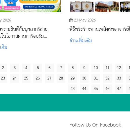
y 2026
23 May 2026
ความยินดีกับบุคลากรสาย
พิธีพระราชทานเพลิงศพอาจารย์
ุนในโอกาสผ่านการอบรม
อ่านเพิ่มเติม
รGreen Office
มเติม
2
3
4
5
6
7
8
9
10
11
12
23
24
25
26
27
28
29
30
31
32
33
43
44
45
46
47
Follow Us On Facebook