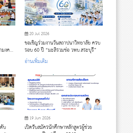
20 Jul 2026
ขอเชิญร่วมงานวันสถาปนาวิทยาลัย ครบ
หามงคล
รอบ 60 ปี “มะลิรวมช่อ วพบ.สระบุรี”
าคตญาณ
อ่านเพิ่มเติม
ือง
19 Jun 2026
ดับ
เปิดรับสมัครนักศึกษาหลักสูตรผู้ช่วย