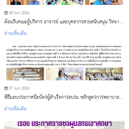
08 Jun 2024
ต้อนรับคณะผู้บริหาร อาจารย์ และบุคลากรสายสนับสนุน วิทยาลัย
พยาบาลพระจอมเกล้า จังหวัดเพชรบุรี ประชุมศึกษาดูงานและ
อ่านเพิ่มเติม
แลกเปลี่ยนเรียนรู้ในโครงการพัฒนาบุคลากรเพื่อการปฏิบัติงาน
อย่างมืออาชีพ
07 Jun 2024
พิธีมอบประกาศนียบัตรผู้สำเร็จการอบรม หลักสูตรการพยาบาล
เฉพาะทาง สาขาการพยาบาลเวชปฏิบัติฉุกเฉิน รุ่นที่ 5
อ่านเพิ่มเติม