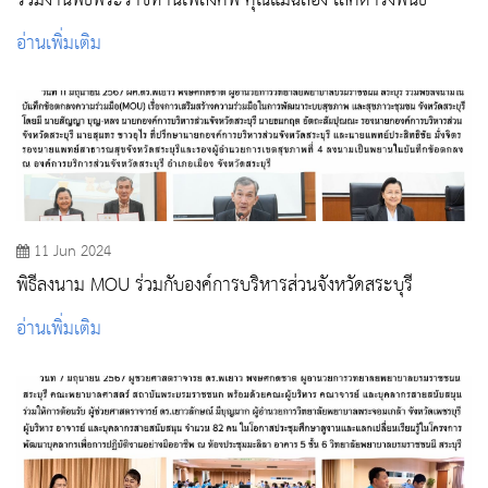
ร่วมงานพิธีพระราชทานเพลิงศพ คุณแม่ฉลอง เลิศดำรงพันธ์
อ่านเพิ่มเติม
11 Jun 2024
พิธีลงนาม MOU ร่วมกับองค์การบริหารส่วนจังหวัดสระบุรี
อ่านเพิ่มเติม