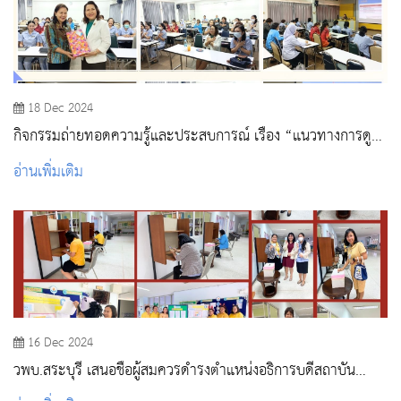
18 Dec 2024
กิจกรรมถ่ายทอดความรู้และประสบการณ์ เรื่อง “แนวทางการดูแล
ช่วยเหลือและป้องกันภาวะซึมเศร้าในนักศึกษาพยาบาล”
อ่านเพิ่มเติม
16 Dec 2024
วพบ.สระบุรี เสนอชื่อผู้สมควรดำรงตำแหน่งอธิการบดีสถาบัน
พระบรมราชชนก