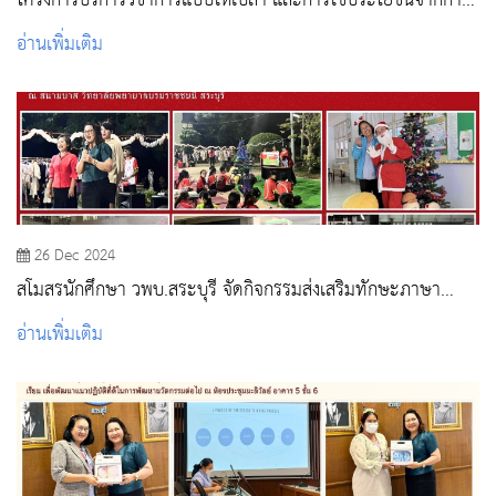
โครงการบริการวิชาการแบบให้เปล่า และการใช้ประโยชน์จากการ
บริการวิชาการ
อ่านเพิ่มเติม
26 Dec 2024
สโมสรนักศึกษา วพบ.สระบุรี จัดกิจกรรมส่งเสริมทักษะภาษา
อังกฤษและการเป็นผู้ประกอบการผ่าน Christmas Day ปี 2567
อ่านเพิ่มเติม