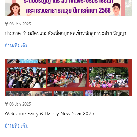
08 Jan 2025
ประกาศ รับสมัครและคัดเลือกบุคคลเข้าหลักสูตรระดับปริญญา
ตรีฯ สถาบันพระบรมราชชนก กระทรวงสาธารณสุข ปีการศึกษา
อ่านเพิ่มเติม
2568 รอบที่ 2 Quota
08 Jan 2025
Welcome Party & Happy New Year 2025
อ่านเพิ่มเติม