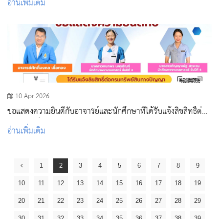
อ่านเพิ่มเติม
10 Apr 2026
ขอแสดงความยินดีกับอาจารย์และนักศึกษาที่ได้รับแจ้งลิขสิทธิ์ต่อ
กรมทรัพย์สินทางปัญญา
อ่านเพิ่มเติม
1
2
3
4
5
6
7
8
9
10
11
12
13
14
15
16
17
18
19
20
21
22
23
24
25
26
27
28
29
30
31
32
33
34
35
36
37
38
39