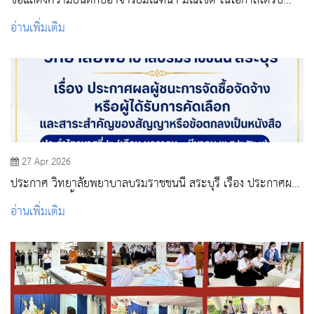
ขอแสดงความยินดีกับอาจารย์มัณฑนา มณีโชติ ในโอกาสได้รับ
รางวัลรองชนะเลิศอันดับ 2
อ่านเพิ่มเติม
27 Apr 2026
ประกาศ วิทยาลัยพยาบาลบรมราชชนนี สระบุรี เรื่อง ประกาศผล
ผู้ชนะการจัดซื้อจัดจ้างหรือผู้ได้รับการคัดเลือก และสาระสำคัญ
อ่านเพิ่มเติม
ของสัญญาหรือข้อตกลงเป็นหนังสือ