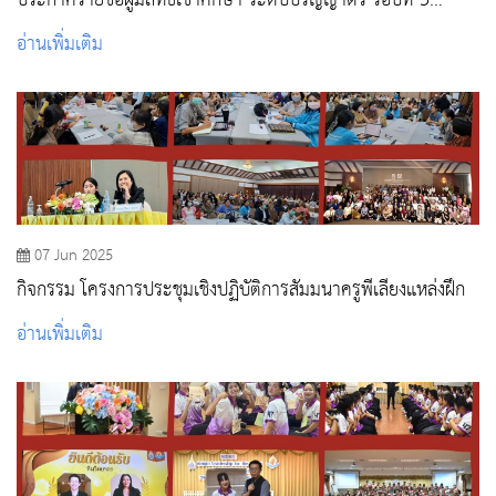
ประกาศรายชื่อผู้มีสิทธิ์เข้าศึกษา ระดับปริญญาตรี รอบที่ 3
Admission
อ่านเพิ่มเติม
07 Jun 2025
กิจกรรม โครงการประชุมเชิงปฏิบัติการสัมมนาครูพี่เลี้ยงแหล่งฝึก
อ่านเพิ่มเติม