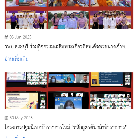
03 Jun 2025
วพบ.สระบุรี ร่วมกิจกรรมเฉลิมพระเกียรติสมเด็จพระนางเจ้าฯ
พระบรมราชินี เนื่องในโอกาสวันเฉลิมพระชนมพรรษา 3 มิถุนายน
อ่านเพิ่มเติม
2568
30 May 2025
โครงการปฐมนิเทศข้าราชการใหม่ "หลักสูตรต้นกล้าข้าราชการ"
รุ่นที่ 3 ปีงบประมาณ 2568