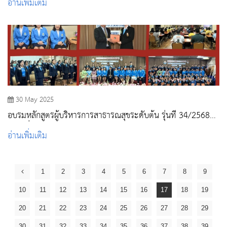
อ่านเพิ่มเติม
30 May 2025
อบรมหลักสูตรผู้บริหารการสาธารณสุขระดับต้น รุ่นที่ 34/2568
(กลุ่มที่ 1)
อ่านเพิ่มเติม
1
2
3
4
5
6
7
8
9
10
11
12
13
14
15
16
17
18
19
20
21
22
23
24
25
26
27
28
29
30
31
32
33
34
35
36
37
38
39