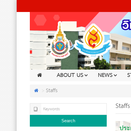
ABOUT US
NEWS
S
Staffs
Staffs
Search