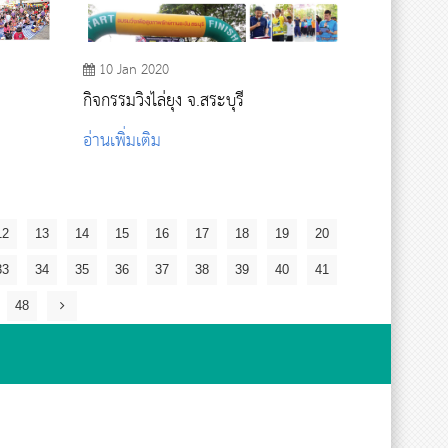
10 Jan 2020
กิจกรรมวิ่งไล่ยุง จ.สระบุรี
อ่านเพิ่มเติม
12
13
14
15
16
17
18
19
20
33
34
35
36
37
38
39
40
41
48