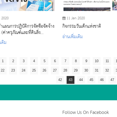
n 2020
11 Jan 2020
ำแผนการปฏิบัติการจัดซื้อจัดจ้าง
กิจกรรมวันเด็กแห่งชาติ
(ค่าครุภัณฑ์และที่ดินสิ่ง
อ่านเพิ่มเติม
)
มเติม
1
2
3
4
5
6
7
8
9
10
11
22
23
24
25
26
27
28
29
30
31
32
42
43
44
45
46
47
Follow Us On Facebook