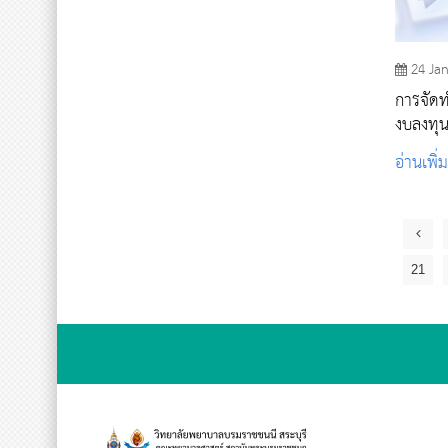
24 Ja
การจัดท
งบลงทุน 
ก่อสร้าง
อ่านเพิ่
21