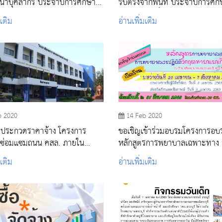
ฒนาบุคลากร ประจำปีการศึกษา
รับตรงจากพื้นที่ ประจำปีการศึ
2563 รอบเพิ่มเติม
มเติม
อ่านเพิ่มเติม
b 2020
14 Feb 2020
ประกวดราคาจ้าง โครงการ
ขอเชิญเข้าร่วมอบรมโครงการอบ
ุงซ่อมแซมถนน คสล. ภายใน
หลักสูตรการพยาบาลเฉพาะทาง
ยพยาบาลบรมราชชนนี สระบุรี ๑
การเวชปฏิบัติวิกฤติทารกแรกเกิด ร
มเติม
อ่านเพิ่มเติม