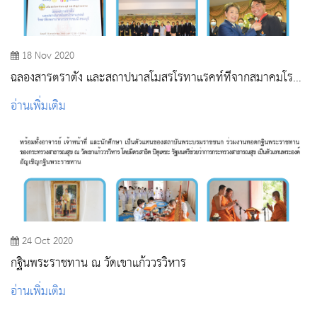
18 Nov 2020
ฉลองสารตราตั้ง และสถาปนาสโมสรโรทาแรคท์ที่จากสมาคมโรตา
รีสระบุรี
อ่านเพิ่มเติม
24 Oct 2020
กฐินพระราชทาน ณ วัดเขาแก้ววรวิหาร
อ่านเพิ่มเติม