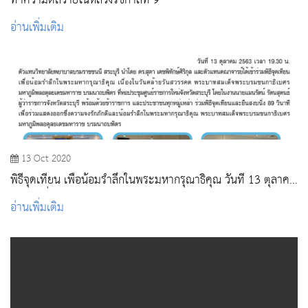
ทําความดีถวายในหลวงรัชกาลที่ 9
อ่านเพิ่มเติม
13 Oct 2020
พิธีจุดเทียน เพื่อน้อมรําลึกในพระมหากรุณาธิคุณ วันที่ 13 ตุลาคม
2563 เนื่องในวันคล้ายวันสวรรคต ร.๙
อ่านเพิ่มเติม