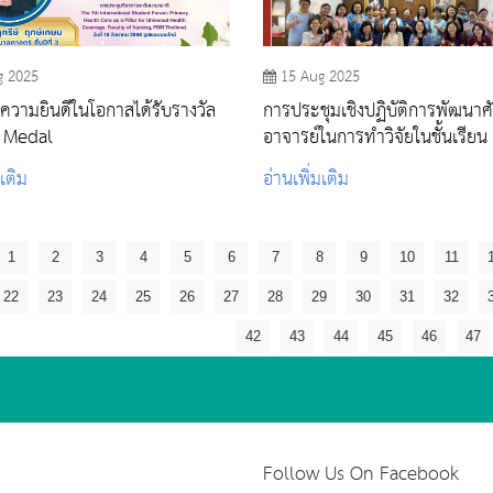
g 2025
15 Aug 2025
วามยินดีในโอกาสได้รับรางวัล
การประชุมเชิงปฏิบัติการพัฒนา
 Medal
อาจารย์ในการทำวิจัยในชั้นเรียน
มเติม
อ่านเพิ่มเติม
1
2
3
4
5
6
7
8
9
10
11
22
23
24
25
26
27
28
29
30
31
32
42
43
44
45
46
47
Follow Us On Facebook