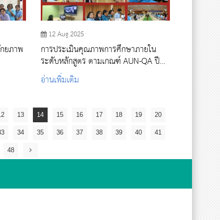
12 Aug 2025
ศักยภาพ
การประเมินคุณภาพการศึกษาภายใน
ระดับหลักสูตร ตามเกณฑ์ AUN-QA ปี
การศึกษา 2567
อ่านเพิ่มเติม
12
13
14
15
16
17
18
19
20
33
34
35
36
37
38
39
40
41
48