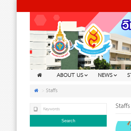
ABOUT US
NEWS
S
Staffs
Staffs
Search