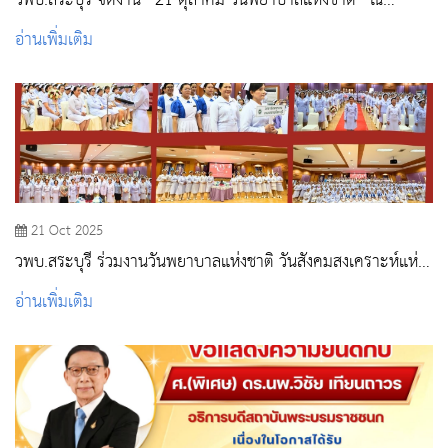
วพบ.สระบุรี จัดงาน “21 ตุลาคม วันพยาบาลแห่งชาติ” ณ
วิทยาลัยพยาบาลบรมราชชนนี สระบุรี
อ่านเพิ่มเติม
21 Oct 2025
วพบ.สระบุรี ร่วมงานวันพยาบาลแห่งชาติ วันสังคมสงเคราะห์แห่ง
ชาติ และวันทันตสาธารณสุขแห่งชาติ ประจำปี 2568 ณ โรง
อ่านเพิ่มเติม
พยาบาล สระบุรี