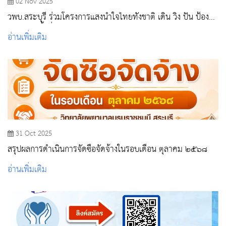
02 Nov 2025
วพบ.สระบุรี ร่วมโครงการแสงนำใจไทยทั้งชาติ เดิน วิ่ง ปั่น ป้องกัน
อัมพาต ครั้งที่ 11 เฉลิมพระเกียรติ
อ่านเพิ่มเติม
31 Oct 2025
สรุปผลการดำเนินการจัดซื้อจัดจ้างในรอบเดือน ตุลาคม ๒๕๖๘
อ่านเพิ่มเติม