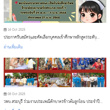
16 Oct 2025
ประกาศรับสมัครและคัดเลือกบุคคลเข้าศึกษาหลักสูตรระดับ
ปริญญาตรี และต่ำกว่าปริญญาตรี ปีการศึกษา 2569 รอบที่ 1
อ่านเพิ่มเติม
PORTFOLIO
08 Oct 2025
วพบ.สระบุรี ร่วมงานประเพณีตักบาตรข้าวต้มลูกโยน ประจำปี
2568 ณ ลานพิธี วัดพระพุทธฉาย วรวิหาร จังหวัดสระบุรี