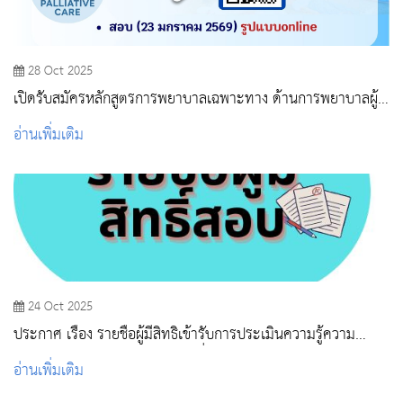
28 Oct 2025
เปิดรับสมัครหลักสูตรการพยาบาลเฉพาะทาง ด้านการพยาบาลผู้
ป่วยแบบประคับประคอง
อ่านเพิ่มเติม
24 Oct 2025
ประกาศ เรื่อง รายชื่อผู้มีสิทธิเข้ารับการประเมินความรู้ความ
สามารถ ทักษะ และสมรรถนะ เพื่อเลือกสรรเป็นพนักงานจ้างเหมา
อ่านเพิ่มเติม
บริการ (งานบรรณารักษ์/งานบริการวิชาการ/งานทำความสะอาด)