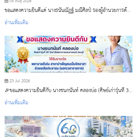
05 Aug 2026
ขอแสดงความยินดีแด่ นางธนันณัฏฐ์ มณีศิลป์ รองผู้อำนวยการด้าน
การพยาบาล โรงพยาบาลสระบุรี
อ่านเพิ่มเติม
23 Jul 2026
🎉ขอแสดงความยินดีกับ นางชนกนันท์ คลองบ่อ (ศิษย์เก่ารุ่นที่ 30
วิทยาลัยพยาบาลบรมราชชนนี สระบุรี)
อ่านเพิ่มเติม