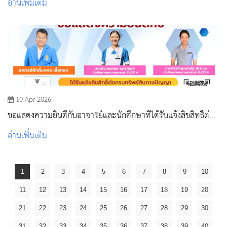
อ่านเพิ่มเติม
10 Apr 2026
ขอแสดงความยินดีกับอาจารย์และนักศึกษาที่ได้รับแจ้งลิขสิทธิ์ต่อ
กรมทรัพย์สินทางปัญญา
อ่านเพิ่มเติม
1
2
3
4
5
6
7
8
9
10
11
12
13
14
15
16
17
18
19
20
21
22
23
24
25
26
27
28
29
30
31
32
33
34
35
36
37
38
39
40