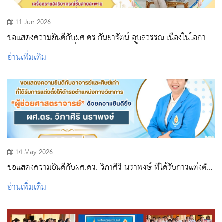
11 Jun 2026
ขอแสดงความยินดีกับผศ.ดร.กันยารัตน์ อุบลวรรณ เนื่องในโอกาส
ได้รับพระราชทานเครื่องราชอิสริยาภรณ์ชั้นสายสะพายประถมาภ
อ่านเพิ่มเติม
รณ์มงกุฎไทย
14 May 2026
ขอแสดงความยินดีกับผศ.ดร. วิภาศิริ นราพงษ์ ที่ได้รับการแต่งตั้ง
ให้ดำรงตำแหน่งทางวิชาการ
อ่านเพิ่มเติม