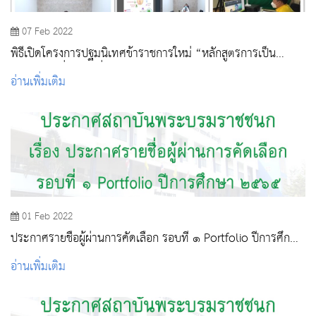
07 Feb 2022
พิธีเปิดโครงการปฐมนิเทศข้าราชการใหม่ “หลักสูตรการเป็น
ข้าราชการที่ดี” รุ่นที่ ๑/๒๕๖๕
อ่านเพิ่มเติม
01 Feb 2022
ประกาศรายชื่อผู้ผ่านการคัดเลือก รอบที่ ๑ Portfolio ปีการศึกษา
๒๕๖๕
อ่านเพิ่มเติม