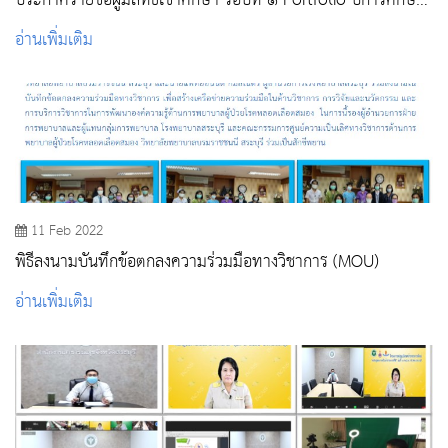
ประกาศรายชื่อผู้มีสิทธิ์เข้าศึกษา รอบที่ ๑ Portfolio ปีการศึกษา
๒๕๖๕
อ่านเพิ่มเติม
11 Feb 2022
พิธีลงนามบันทึกข้อตกลงความร่วมมือทางวิชาการ (MOU)
อ่านเพิ่มเติม