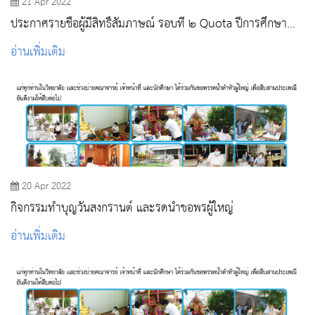
21 Apr 2022
ประกาศรายชื่อผู้มีสิทธิ์สัมภาษณ์ รอบที่ ๒ Quota ปีการศึกษา
๒๕๖๕
อ่านเพิ่มเติม
20 Apr 2022
กิจกรรมทําบุญวันสงกรานต์ และรดน้ำขอพรผู้ใหญ่
อ่านเพิ่มเติม