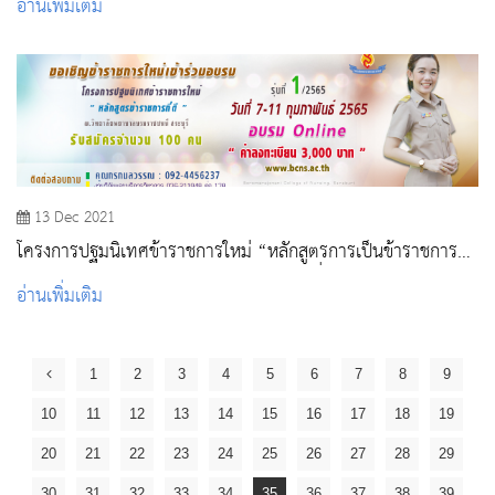
อ่านเพิ่มเติม
13 Dec 2021
โครงการปฐมนิเทศข้าราชการใหม่ “หลักสูตรการเป็นข้าราชการที่
ดี” ของหน่วยงานกระทรวงสาธารณสุข รุ่นที่ 1/2565
อ่านเพิ่มเติม
1
2
3
4
5
6
7
8
9
10
11
12
13
14
15
16
17
18
19
20
21
22
23
24
25
26
27
28
29
30
31
32
33
34
35
36
37
38
39