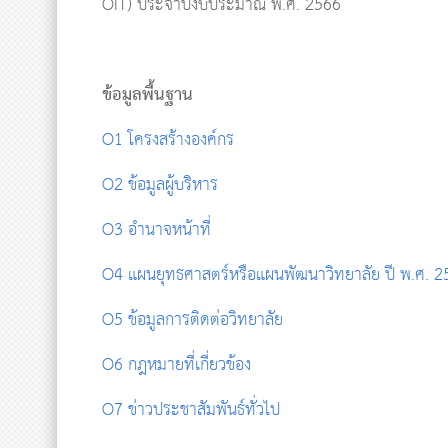
OIT) ประจำปีงบประมาณ พ.ศ. 2566
ข้อมูลพื้นฐาน
O1 โครงสร้างองค์กร
O2 ข้อมูลผู้บริหาร
O3 อำนาจหน้าที่
O4 แผนยุทธศาสตร์หรือแผนพัฒนาวิทยาลัย ปี พ.ศ. 2
O5 ข้อมูลการติดต่อวิทยาลัย
O6 กฎหมายที่เกี่ยวข้อง
O7 ข่าวประชาสัมพันธ์ทั่วไป