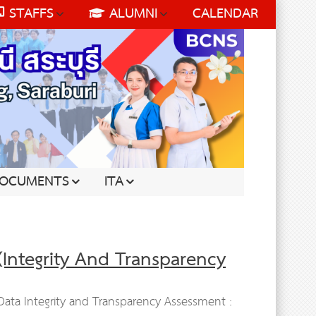
STAFFS
ALUMNI
CALENDAR
OCUMENTS
ITA
(Integrity And Transparency
ta Integrity and Transparency Assessment :