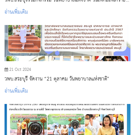
วพบ.สระบุรีร่วมกิจกรรม วันพยาบาลแห่งชาติ วันสังคมสงเคราะห์
และวันทันตสาธารณสุขแห่งชาติ ณ โรงพยาบาลสระบุรี
อ่านเพิ่มเติม
21 Oct 2024
วพบ.สระบุรี จัดงาน “21 ตุลาคม วันพยาบาลแห่งชาติ"
อ่านเพิ่มเติม