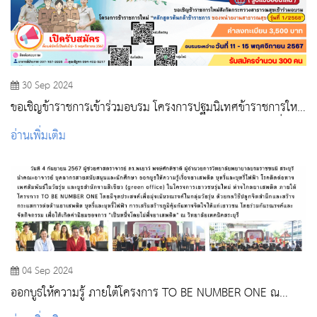
30 Sep 2024
ขอเชิญข้าราชการเข้าร่วมอบรม โครงการปฐมนิเทศข้าราชการใหม่
“หลักสูตรต้นกล้าข้าราชการ” ของหน่วยงานสาธารณสุข รุ่นที่ 1
อ่านเพิ่มเติม
/2568
04 Sep 2024
ออกบูธให้ความรู้ ภายใต้โครงการ TO BE NUMBER ONE ณ
วิทยาลัยเทคนิคสระบุรี