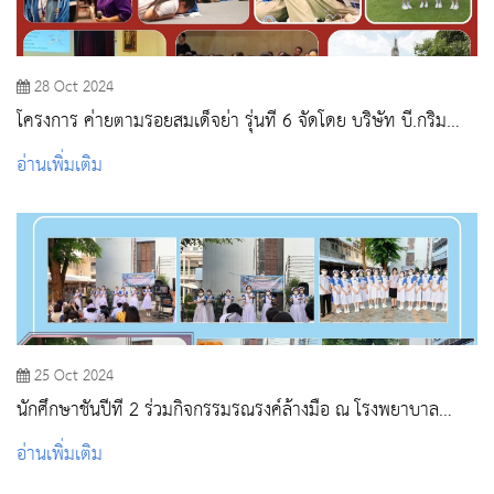
28 Oct 2024
โครงการ ค่ายตามรอยสมเด็จย่า รุ่นที่ 6 จัดโดย บริษัท บี.กริม
และมูลนิธิกองทุนการกุศล สมเด็จพระศรีนครินทราบรมราชชนนี
อ่านเพิ่มเติม
ระหว่างวันที่ 27 - 28 ตุลาคม 2567
25 Oct 2024
นักศึกษาชั้นปีที่ 2 ร่วมกิจกรรมรณรงค์ล้างมือ ณ โรงพยาบาล
สระบุรี
อ่านเพิ่มเติม