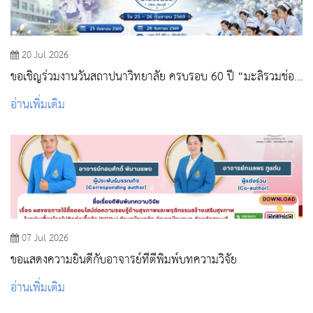
20 Jul 2026
ขอเชิญร่วมงานวันสถาปนาวิทยาลัย ครบรอบ 60 ปี “มะลิรวมช่อ
วพบ.สระบุรี”
อ่านเพิ่มเติม
07 Jul 2026
ขอแสดงความยินดีกับอาจารย์ที่ตีพิมพ์บทความวิจัย
อ่านเพิ่มเติม