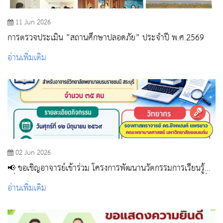
11 Jun 2026
การตรวจประเมิน ”สถานศึกษาปลอดภัย” ประจำปี พ.ศ.2569
อ่านเพิ่มเติม
02 Jun 2026
📢 ขอเชิญอาจารย์เข้าร่วม โครงการพัฒนานวัตกรรมการเรียนรู้
เพื่อการเรียนรู้ตลอดชีวิต รองรับความต้องการและสถานการณ์ที่
อ่านเพิ่มเติม
เปลี่ยนแปลงไป กิจกรรมที่ 1 พัฒนาการเรียนรู้ตลอดชีวิตผ่าน
กิจกรรมการเรียนรู้ Evidence-Based Practice (EBP)