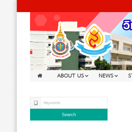
ABOUT US
NEWS
S
Search