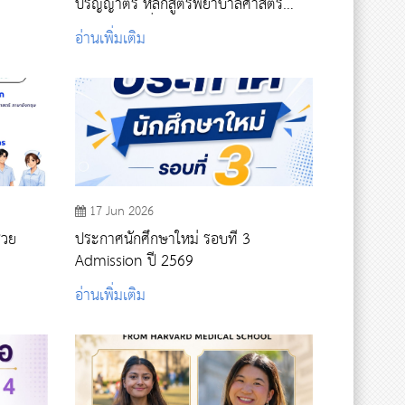
ปริญญาตรี หลักสูตรพยาบาลศาสตร
บัญฑิต รอบที่ 4 รับตรงอิสระ ปีการศึกษา
อ่านเพิ่มเติม
2569
17 Jun 2026
่วย
ประกาศนักศึกษาใหม่ รอบที่ 3
Admission ปี 2569
อ่านเพิ่มเติม