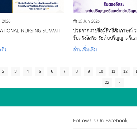
n 2026
15 Jun 2026
NATIONAL NURSING SUMMIT
ประกาศรายชื่อผู้สิทธิ์สัมภาษณ์ ร
รับตรงอิสระ ระดับปริญญาตรีแล
ปริญญาตรี ปีการศึกษา 2569
มเติม
อ่านเพิ่มเติม
2
3
4
5
6
7
8
9
10
11
12
22
Follow Us On Facebook