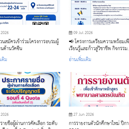
 2026
09 Jul 2026
วนสมัครเข้าร่วมโครงการอบรมผู้
📢 โครงการเตรียมความพร้อมเพื
านด้านวัคซีน
เรียนรู้และก้าวสู่วิชาชีพ กิจกรรม
ปฐมนิเทศและเตรียมความพร้อมเ
มเติม
อ่านเพิ่มเติม
เรียนรู้ นักศึกษาผู้ช่วยพยาบาล รุ่
 2026
27 Jun 2026
ายชื่อผู้ผ่านการคัดเลือก ระดับ
การรายงานตัวนักศึกษาใหม่ ปีก