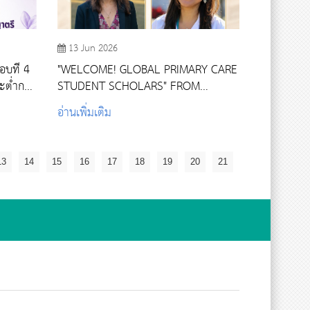
13 Jun 2026
อบที่ 4
"WELCOME! GLOBAL PRIMARY CARE
ะต่ำกว่า
STUDENT SCHOLARS" FROM
HARVARD MEDICAL SCHOOL
อ่านเพิ่มเติม
13
14
15
16
17
18
19
20
21