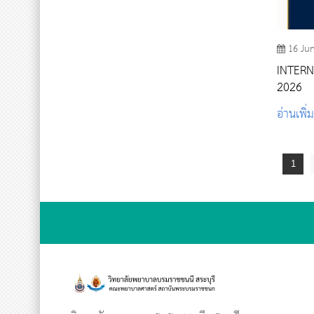
16 Ju
INTER
2026
อ่านเพิ่
1