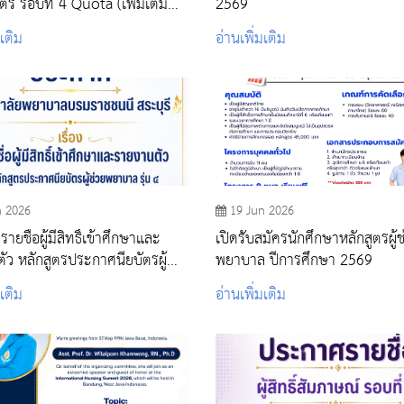
รี รอบที่ 4 Quota (เพิ่มเติม
2569
)
มเติม
อ่านเพิ่มเติม
n 2026
19 Jun 2026
ยชื่อผู้มีสิทธิ์เข้าศึกษาและ
เปิดรับสมัครนักศึกษาหลักสูตรผู้ช
ัว หลักสูตรประกาศนียบัตรผู้
พยาบาล ปีการศึกษา 2569
บาล รุ่น ๔ ประจำปีการศึกษา
มเติม
อ่านเพิ่มเติม
รอบแรก)