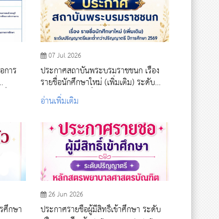
07 Jul 2026
่อการ
ประกาศสถาบันพระบรมราชชนก เรื่อง
รายชื่อนักศึกษาใหม่ (เพิ่มเติม) ระดับ
พื่อการ
ปริญญาตรีและต่ำกว่าปริญญาตรี ปีการ
อ่านเพิ่มเติม
นที่ 4
ศึกษา 2569 รอบที่ 4 รับตรงอิสระ
26 Jun 2026
ารศึกษา
ประกาศรายชื่อผู้มีสิทธิ์เข้าศึกษา ระดับ