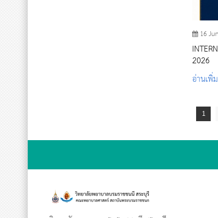
16 Ju
INTER
2026
อ่านเพิ่
1