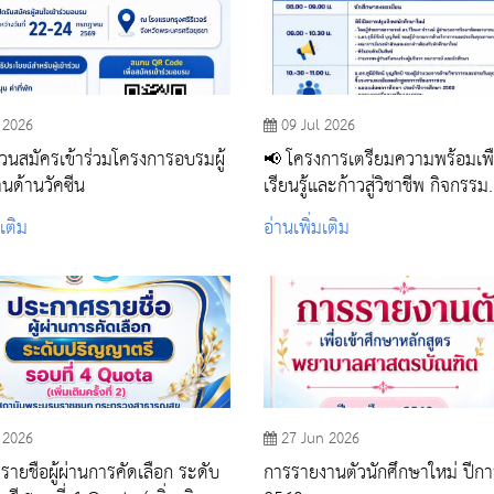
 2026
09 Jul 2026
วนสมัครเข้าร่วมโครงการอบรมผู้
📢 โครงการเตรียมความพร้อมเพื
านด้านวัคซีน
เรียนรู้และก้าวสู่วิชาชีพ กิจกรรม
ปฐมนิเทศและเตรียมความพร้อมเ
มเติม
อ่านเพิ่มเติม
เรียนรู้ นักศึกษาผู้ช่วยพยาบาล รุ่
 2026
27 Jun 2026
ายชื่อผู้ผ่านการคัดเลือก ระดับ
การรายงานตัวนักศึกษาใหม่ ปีก