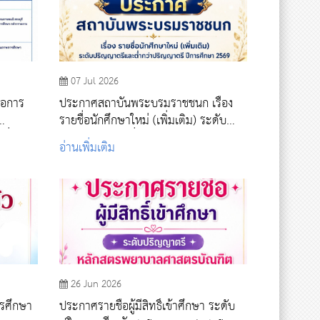
07 Jul 2026
่อการ
ประกาศสถาบันพระบรมราชชนก เรื่อง
รายชื่อนักศึกษาใหม่ (เพิ่มเติม) ระดับ
พื่อการ
ปริญญาตรีและต่ำกว่าปริญญาตรี ปีการ
อ่านเพิ่มเติม
นที่ 4
ศึกษา 2569 รอบที่ 4 รับตรงอิสระ
26 Jun 2026
ารศึกษา
ประกาศรายชื่อผู้มีสิทธิ์เข้าศึกษา ระดับ