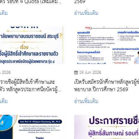
รี รอบที่ 4 Quota (เพิ่มเติม
2569
)
มเติม
อ่านเพิ่มเติม
n 2026
19 Jun 2026
ยชื่อผู้มีสิทธิ์เข้าศึกษาและ
เปิดรับสมัครนักศึกษาหลักสูตรผู้ช
ัว หลักสูตรประกาศนียบัตรผู้
พยาบาล ปีการศึกษา 2569
บาล รุ่น ๔ ประจำปีการศึกษา
มเติม
อ่านเพิ่มเติม
รอบแรก)