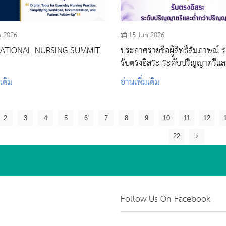
n 2026
15 Jun 2026
NATIONAL NURSING SUMMIT
ประกาศรายชื่อผู้สิทธิ์สัมภาษณ์ ร
รับตรงอิสระ ระดับปริญญาตรีแล
ปริญญาตรี ปีการศึกษา 2569
มเติม
อ่านเพิ่มเติม
2
3
4
5
6
7
8
9
10
11
12
22
Follow Us On Facebook