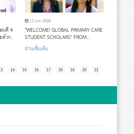
13 Jun 2026
อบที่ 4
"WELCOME! GLOBAL PRIMARY CARE
ะต่ำกว่า
STUDENT SCHOLARS" FROM
HARVARD MEDICAL SCHOOL
อ่านเพิ่มเติม
13
14
15
16
17
18
19
20
21