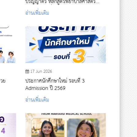
ปริญญาตรี หลักสูตรพยาบาลศาสตร
บัญฑิต รอบที่ 4 รับตรงอิสระ ปีการศึกษา
อ่านเพิ่มเติม
2569
17 Jun 2026
่วย
ประกาศนักศึกษาใหม่ รอบที่ 3
Admission ปี 2569
อ่านเพิ่มเติม