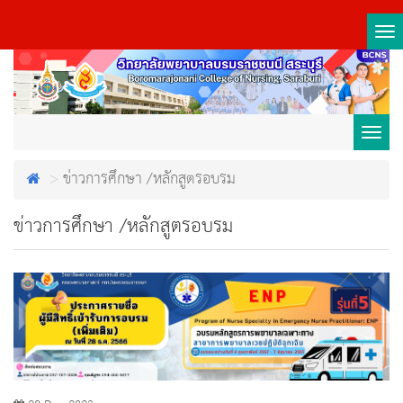
Tog
nav
Toggl
ข่าวการศึกษา /หลักสูตรอบรม
navig
ข่าวการศึกษา /หลักสูตรอบรม