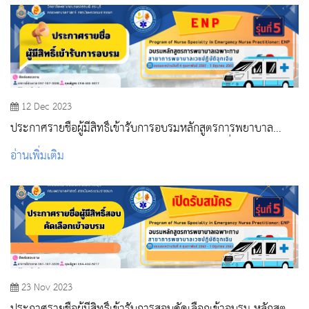
12 Dec 2023
ประกาศรายชื่อผู้มีสิทธิ์เข้ารับการอบรมหลักสูตรการพยาบาล
เฉพาะทางสาขาการพยาบาลเวชปฏิบัติฉุกเฉิน รุ่นที่ 5
อ่านเพิ่มเติม
23 Nov 2023