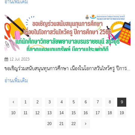
อ่านเพิ่มเติม
12 Jul 2023
ขอเชิญร่วมสนับสนุนทุนการศึกษา เนื่องในโอกาสวันไหว้ครู ปีการ
ศึกษา 2566
อ่านเพิ่มเติม
1
2
3
4
5
6
7
8
9
10
11
12
13
14
15
16
17
18
19
20
21
22