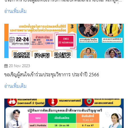
ประกาศรายชื่อผู้มีสิทธิ์เข้ารับการสอบคัดเลือกเข้าอบรม หลักสูตร
การพยาบาลเฉพาะทางสาขาการพยาบาลเวชปฏิบัติฉุกเฉิน รุ่นที่ 5
อ่านเพิ่มเติม
20 Nov 2023
ขอเชิญผู้สนใจเข้าร่วมประชุมวิชาการ ประจำปี 2566
อ่านเพิ่มเติม