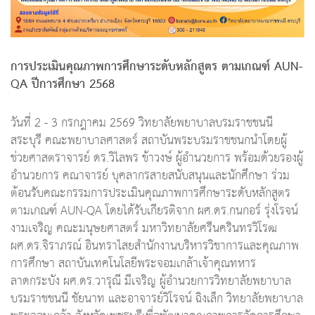
การประเมินคุณภาพการศึกษาระดับหลักสูตร ตามเกณฑ์ AUN-
QA ปีการศึกษา 2568
วันที่ 2 - 3 กรกฎาคม 2569 วิทยาลัยพยาบาลบรมราชชนนี
สระบุรี คณะพยาบาลศาสตร์ สถาบันพระบรมราชชนกนำโดยผู้
ช่วยศาสตราจารย์ ดร.วิไลพร ข้าวงษ์ ผู้อำนวยการ พร้อมด้วยรองผู้
อำนวยการ คณาจารย์ บุคลากรสายสนับสนุนและนักศึกษา ร่วม
ต้อนรับคณะกรรมการประเมินคุณภาพการศึกษาระดับหลักสูตร
ตามเกณฑ์ AUN-QA โดยได้รับเกียรติจาก ผศ.ดร.กนกอร์ รุ่งโรจน์
งามเจริญ คณะมนุษยศาสตร์ มหาวิทยาลัยศรีนครินทรวิโรฒ
ผศ.ดร.จิราภรณ์ อินทราไสยสำนักงานบริหารวิชาการและคุณภาพ
การศึกษา สถาบันเทคโนโลยีพระจอมเกล้าเจ้าคุณทหาร
ลาดกระบัง ผศ.ดร.วารุณี มีเจริญ ผู้อำนวยการวิทยาลัยพยาบาล
บรมราชชนนี ชัยนาท และอาจารย์วิโรจน์ ฉิงเล็ก วิทยาลัยพยาบาล