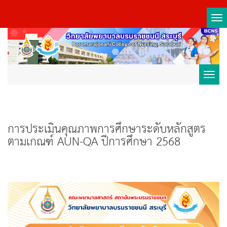
Tog
nav
Toggl
navig
การประเมินคุณภาพการศึกษาระดับหลักสูตร
ตามเกณฑ์ AUN-QA ปีการศึกษา 2568