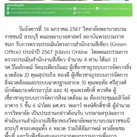
วันอังคารที่ 16 มกราคม 2567 วิทยาลัยพยาบาลบรม
ราชชนนี สระบุรี คณะพยาบาลศาสตร์ สถาบันพระบรมราช
ชนก รับการตรวจประเมินโครงการสำนักงานสีเขียว (Green
Office) ประจำปี 2567 รูปแบบ Online โดยคณะกรรมการ
ตรวจประเมินสำนักงานสีเขียว จำนวน 4 ท่าน ได้แก่ 1)
รศ.วิไลลักษณ์ รัตนะเพียรธัมมะ ผู้เชี่ยวชาญระบบการจัดการสิ่ง
แวดล้อม 2) คุณสุประกิจ ทองดี ผู้เชี่ยวชาญระบบการจัดการ
สิ่งแวดล้อมและระบบมาตรฐานสากล 3) คุณหฤทัย ศรีสุวงศ์
นักพัฒนาองค์กรอาวุโส และ 4) คุณทรงศักดิ์ ควรคิด ผู้
เชี่ยวชาญระบบการจัดการสิ่งแวดล้อม ณ ห้องประชุมมะลิวัลย์
อาคาร 5 ชั้น 6 นำโดย ผศ.ดร. พเยาว์ พงษ์ศักดิ์ชาติ ผู้อำนวย
การวิทยาลัย เป็นประธานกล่าวต้อนรับ บรรยายสรุปผลการ
ดำเนินงานสำนักงานสีเขียวของวิทยาลัยพยาบาลบรมราชชนนี
สระบุรี ครอบคลุมทั้ง 6 หมวด ร่วมให้สัมภาษณ์ พาเยี่ยมชม
พื้นที่ และรับฟังข้อเสนอแนะจากคณะกรรมการเพื่อการ