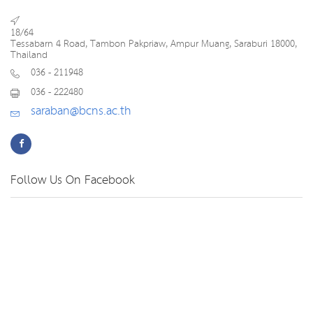
18/64
Tessabarn 4 Road, Tambon Pakpriaw, Ampur Muang, Saraburi 18000,
Thailand
036 - 211948
036 - 222480
saraban@bcns.ac.th
Follow Us On Facebook