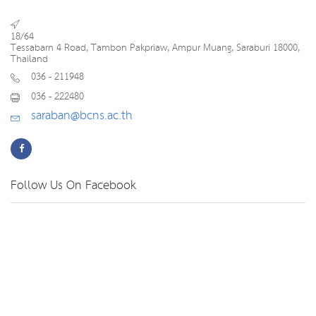
18/64
Tessabarn 4 Road, Tambon Pakpriaw, Ampur Muang, Saraburi 18000,
Thailand
036 - 211948
036 - 222480
saraban@bcns.ac.th
Follow Us On Facebook