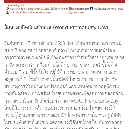
วันทารกเกิดก่อนกำหนด (World Prematurity Day)
วันจันทร์ที่ 17 พฤศจิกายน 2568 วิทยาลัยพยาบาลบรมราชชนนี
สระบุรี คณะพยาบาลศาสตร์ สถาบันพระบรมราชชนกนำโดย
อาจารย์มัณฑนา มณีโชติ ตัวแทนอาจารย์ประจำสาขาการพยาบาล
มารดาและทารก พร้อมด้วยนักศึกษาพยาบาลศาสตร์ ชั้นปีที่ 4
จำนวน 7 คน ที่ขึ้นฝึกวิชาปฏิบัติการพยาบาลมารดาทารกและ
ผดุงครรภ์ 2 ร่วมกับอาจารย์สามิตรี โอชะกลิ่น พยาบาลวิชาชีพ
ชำนาญการหัวหน้าแผนกฝากครรภ์ และแพทย์พยาบาลสูติกรรม
ร่วมกันจัดโครงการเสริมสร้างสุขภาพเชิงรุกเพื่อลดภาวะคลอดก่อน
กำหนด ในวันทารกเกิดก่อนกำหนด (World Prematurity Day)
โดยมีกิจกรรมการคัดกรองภาวะการคลอดก่อนกำหนด การให้
ความรู้โดยแพทย์ พยาบาลและนักศึกษาพยาบาลในการปฏิบัติตัว
ในระยะตั้งครรภ์และระยะคลอด ชมวีดีทัศน์การป้องกันการคลอด