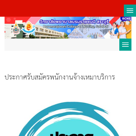
Tog
nav
Toggl
navig
ประกาศรับสมัครพนักงานจ้างเหมาบริการ