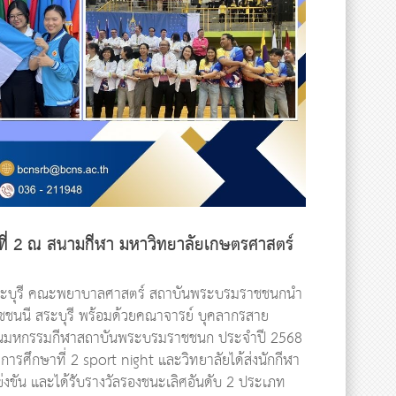
ี่ 2 ณ สนามกีฬา มหาวิทยาลัยเกษตรศาสตร์
 สระบุรี คณะพยาบาลศาสตร์ สถาบันพระบรมราชชนกนำ
ชชนนี สระบุรี พร้อมด้วยคณาจารย์ บุคลากรสาย
มในมหกรรมกีฬาสถาบันพระบรมราชชนก ประจำปี 2568
ตการศึกษาที่ 2 sport night และวิทยาลัยได้ส่งนักกีฬา
ข่งขัน และได้รับรางวัลรองชนะเลิศอันดับ 2 ประเภท