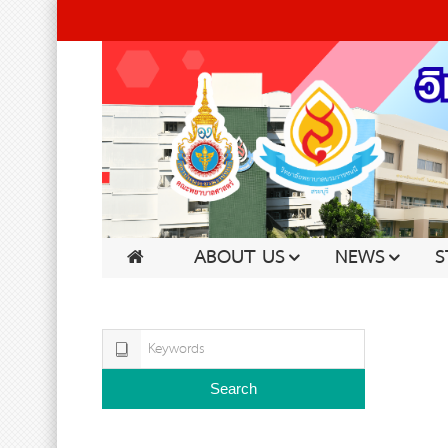
ABOUT US
NEWS
S
Search