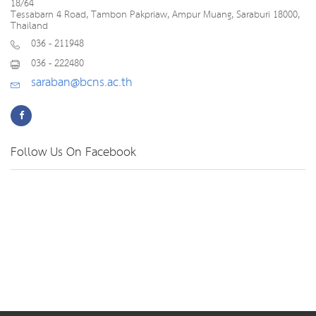
18/64
Tessabarn 4 Road, Tambon Pakpriaw, Ampur Muang, Saraburi 18000,
Thailand
036 - 211948
036 - 222480
saraban@bcns.ac.th
Follow Us On Facebook