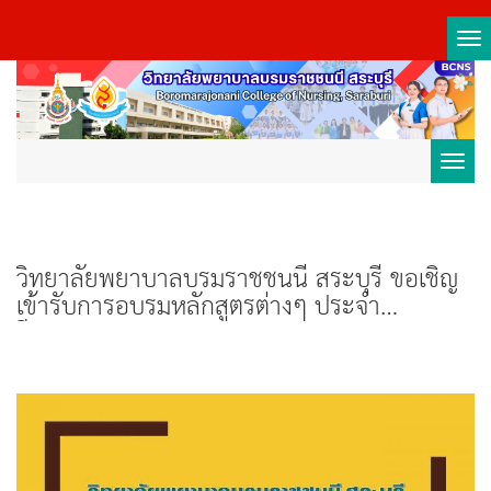
Tog
nav
Toggl
navig
วิทยาลัยพยาบาลบรมราชชนนี สระบุรี ขอเชิญ
เข้ารับการอบรมหลักสูตรต่างๆ ประจำ
ปีงบประมาณ 2562