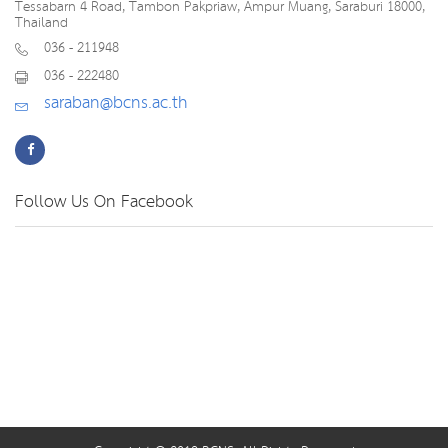
Tessabarn 4 Road, Tambon Pakpriaw, Ampur Muang, Saraburi 18000,
Thailand
036 - 211948
036 - 222480
saraban@bcns.ac.th
Follow Us On Facebook