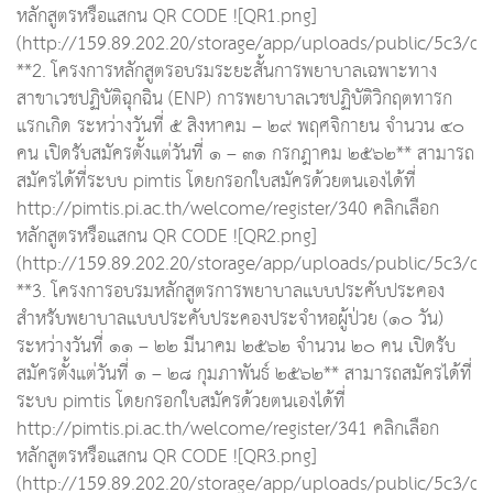
หลักสูตรหรือแสกน QR CODE ![QR1.png]
(http://159.89.202.20/storage/app/uploads/public/5c3/
**2. โครงการหลักสูตรอบรมระยะสั้นการพยาบาลเฉพาะทาง
สาขาเวชปฏิบัติฉุกฉิน (ENP) การพยาบาลเวชปฏิบัติวิกฤตทารก
แรกเกิด ระหว่างวันที่ ๕ สิงหาคม – ๒๙ พฤศจิกายน จำนวน ๔๐
คน เปิดรับสมัครตั้งแต่วันที่ ๑ – ๓๑ กรกฎาคม ๒๕๖๒** สามารถ
สมัครได้ที่ระบบ pimtis โดยกรอกใบสมัครด้วยตนเองได้ที่
http://pimtis.pi.ac.th/welcome/register/340 คลิกเลือก
หลักสูตรหรือแสกน QR CODE ![QR2.png]
(http://159.89.202.20/storage/app/uploads/public/5c3/
**3. โครงการอบรมหลักสูตรการพยาบาลแบบประคับประคอง
สำหรับพยาบาลแบบประคับประคองประจำหอผู้ป่วย (๑๐ วัน)
ระหว่างวันที่ ๑๑ – ๒๒ มีนาคม ๒๕๖๒ จำนวน ๒๐ คน เปิดรับ
สมัครตั้งแต่วันที่ ๑ – ๒๘ กุมภาพันธ์ ๒๕๖๒** สามารถสมัครได้ที่
ระบบ pimtis โดยกรอกใบสมัครด้วยตนเองได้ที่
http://pimtis.pi.ac.th/welcome/register/341 คลิกเลือก
หลักสูตรหรือแสกน QR CODE ![QR3.png]
(http://159.89.202.20/storage/app/uploads/public/5c3/