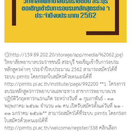
![](http://159.89.202.20/storage/app/media/%2062.jpg)
วิทยาลัยพยาบาลบรมราชชนนี สระบุรี ขอเชิญเข้ารับการอบรม
หลักสูตรต่างๆ ประจำปีงบประมาณ 2562 สามารถสมัครได้ที่
ระบบ pimtis โดยกรอกใบสมัครด้วยตนเองได้ที่
http://pimtis.pi.ac.th/institute/page/992200 **1. โครงการ
อบรมหลักสูตรการพยาบาลเฉพาะทาง สาขาการพยาบาลเวช
ปฏิบัติวิกฤตทารกแรกแกิด ระหว่างวันที่ ๑ กุมภาพันธ์ - ๓๑
พฤษภาคม ๒๕๖๒ จำนวน ๓๒ คน เปิดรับสมัครตั้งแต่วันที่ ๒๑ -
๓๑ มกราคม ๒๕๖๒** สามารถสมัครได้ที่ระบบ pimtis โดยกรอก
ใบสมัครด้วยตนเองได้ที่
http://pimtis.pi.ac.th/welcome/register/338 คลิกเลือก