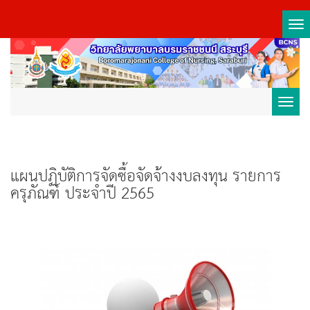
Tog
nav
Toggl
navig
แผนปฏิบัติการจัดซื้อจัดจ้างงบลงทุน รายการ
ครุภัณฑ์ ประจำปี 2565