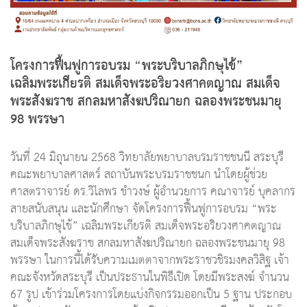
โครงการฟื้นฟูการอบรม “พระบริบาลภิกษุไข้”
เฉลิมพระเกียรติ สมเด็จพระอริยวงศาคตญาณ สมเด็จ
พระสังฆราช สกลมหาสังฆปริณายก ฉลองพระชนมายุ
98 พรรษา
วันที่ 24 มิถุนายน 2568 วิทยาลัยพยาบาลบรมราชชนนี สระบุรี
คณะพยาบาลศาสตร์ สถาบันพระบรมราชชนก นำโดยผู้ช่วย
ศาสตราจารย์ ดร.วิไลพร ขำวงษ์ ผู้อำนวยการ คณาจารย์ บุคลากร
สายสนับสนุน และนักศึกษา จัดโครงการฟื้นฟูการอบรม “พระ
บริบาลภิกษุไข้” เฉลิมพระเกียรติ สมเด็จพระอริยวงศาคตญาณ
สมเด็จพระสังฆราช สกลมหาสังฆปริณายก ฉลองพระชนมายุ 98
พรรษา ในการนี้ได้รับความเมตตาจากพระราชวชิรมงคลวิสิฐ เจ้า
คณะจังหวัดสระบุรี เป็นประธานในพิธีเปิด โดยมีพระสงฆ์ จำนวน
67 รูป เข้าร่วมโครงการโดยแบ่งกิจกรรมออกเป็น 5 ฐาน ประกอบ