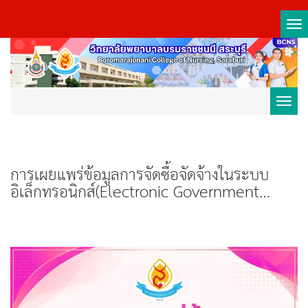
Tog
nav
Toggl
navig
การเผยแพร่ข้อมูลการจัดซื้อจัดจ้างในระบบ
อิเล็กทรอนิกส์(Electronic Government
Procurement : E-GP)