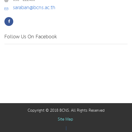
saraban@bcns.ac.th
Follow Us On Facebook
Copyright © 2018 BCNS. All Rights Reserved
Site Map
|