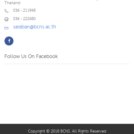
Thailand
036 - 211948
036 - 222480
saraban@bcns.ac.th
Follow Us On Facebook
Copyright © 2018 BCNS. All Rights Reserved