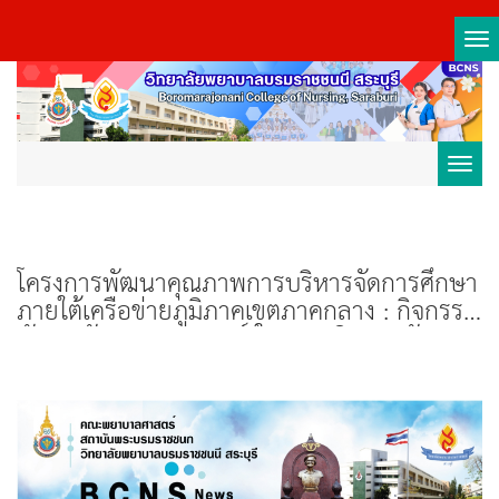
Tog
nav
Toggl
navig
โครงการพัฒนาคุณภาพการบริหารจัดการศึกษา
ภายใต้เครือข่ายภูมิภาคเขตภาคกลาง : กิจกรรม
พัฒนาศักยภาพอาจารย์ ในการบริหารหลักสูตร
และการจัดการเรียนการสอนสู่ความเป็นเลิศ