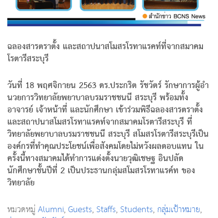
ฉลองสารตราตั้ง และสถาปนาสโมสรโรทาแรคท์ที่จากสมาคม
โรตารีสระบุรี
วันที่ 18 พฤศจิกายน 2563 ดร.ประกริต รัชวัตร์ รักษาการผู้อํา
นวยการวิทยาลัยพยาบาลบรมราชชนนี สระบุรี พร้อมทั้ง
อาจารย์ เจ้าหน้าที่ และนักศึกษา เข้าร่วมพิธีฉลองสารตราตั้ง
และสถาปนาสโมสรโรทาแรคท์จากสมาคมโรตารีสระบุรี ที่
วิทยาลัยพยาบาลบรมราชชนนี สระบุรี สโมสรโรตารีสระบุรีเป็น
องค์กรที่ทําคุณประโยชน์เพื่อสังคมโดยไม่หวังผลตอบแทน ใน
ครั้งนี้ทางสมาคมได้ทําการแต่งตั้งนายวุฒิเชษฐ อินปลัด
นักศึกษาชั้นปีที่ 2 เป็นประธานกลุ่มสโมสรโรทาแรค์ท ของ
วิทยาลัย
หมวดหมู่
Alumni
,
Guests
,
Staffs
,
Students
,
กลุ่มเป้าหมาย
,