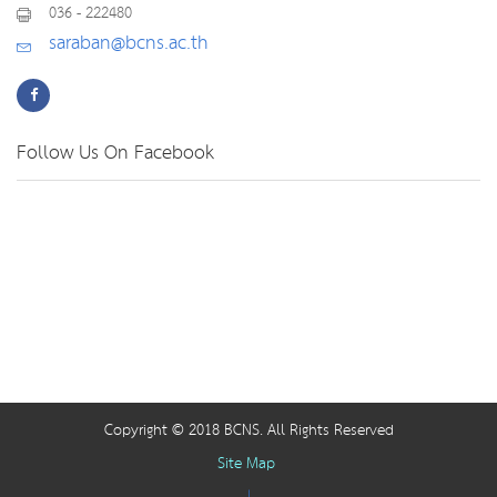
036 - 222480
saraban@bcns.ac.th
Follow Us On Facebook
Copyright © 2018 BCNS. All Rights Reserved
Site Map
|